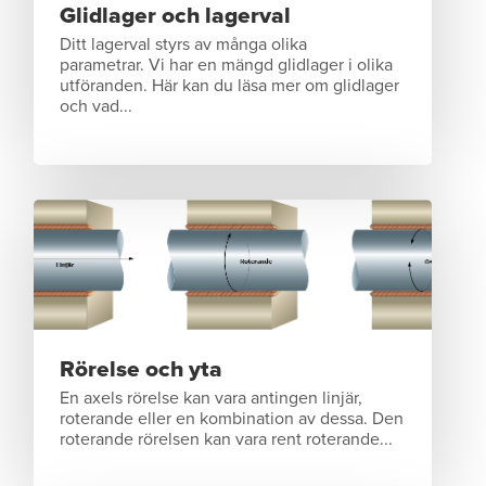
Glidlager och lagerval
Ditt lagerval styrs av många olika
parametrar. Vi har en mängd glidlager i olika
utföranden. Här kan du läsa mer om glidlager
och vad...
Rörelse och yta
En axels rörelse kan vara antingen linjär,
roterande eller en kombination av dessa. Den
roterande rörelsen kan vara rent roterande...