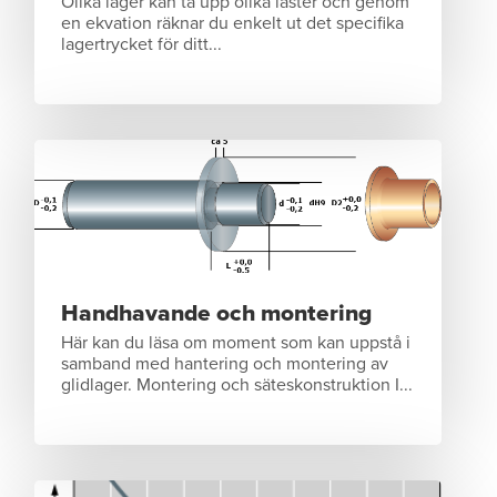
Olika lager kan ta upp olika laster och genom
en ekvation räknar du enkelt ut det specifika
lagertrycket för ditt...
Handhavande och montering
Här kan du läsa om moment som kan uppstå i
samband med hantering och montering av
glidlager. Montering och säteskonstruktion I...