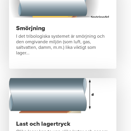
Smörjning
I det tribologiska systemet är smörjning och
den omgivande miljön (som luft, gas,
saltvatten, damm, m.m.) lika viktigt som
lager...
Last och lagertryck