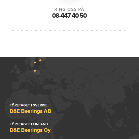
RING OSS PÅ
08-447 40 50
FÖRETAGET I SVERIGE
D&E Bearings AB
FÖRETAGET I FINLAND
D&E Bearings Oy