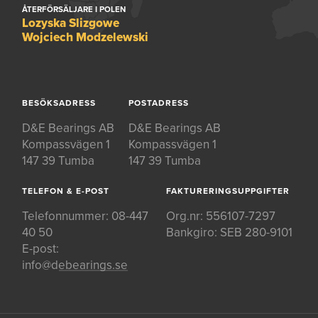
ÅTERFÖRSÄLJARE I POLEN
Lozyska Slizgowe
Wojciech Modzelewski
BESÖKSADRESS
POSTADRESS
D&E Bearings AB
D&E Bearings AB
Kompassvägen 1
Kompassvägen 1
147 39 Tumba
147 39 Tumba
TELEFON & E-POST
FAKTURERINGSUPPGIFTER
Telefonnummer:
08-447
Org.nr: 556107-7297
40 50
Bankgiro: SEB 280-9101
E-post:
info@debearings.se