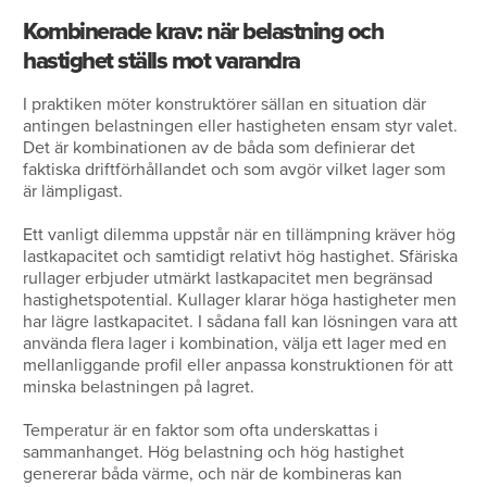
Kombinerade krav: när belastning och
hastighet ställs mot varandra
I praktiken möter konstruktörer sällan en situation där
antingen belastningen eller hastigheten ensam styr valet.
Det är kombinationen av de båda som definierar det
faktiska driftförhållandet och som avgör vilket lager som
är lämpligast.
Ett vanligt dilemma uppstår när en tillämpning kräver hög
lastkapacitet och samtidigt relativt hög hastighet. Sfäriska
rullager erbjuder utmärkt lastkapacitet men begränsad
hastighetspotential. Kullager klarar höga hastigheter men
har lägre lastkapacitet. I sådana fall kan lösningen vara att
använda flera lager i kombination, välja ett lager med en
mellanliggande profil eller anpassa konstruktionen för att
minska belastningen på lagret.
Temperatur är en faktor som ofta underskattas i
sammanhanget. Hög belastning och hög hastighet
genererar båda värme, och när de kombineras kan