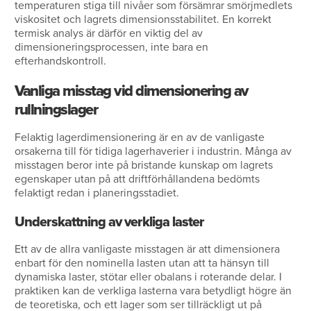
temperaturen stiga till nivåer som försämrar smörjmedlets
viskositet och lagrets dimensionsstabilitet. En korrekt
termisk analys är därför en viktig del av
dimensioneringsprocessen, inte bara en
efterhandskontroll.
Vanliga misstag vid dimensionering av
rullningslager
Felaktig lagerdimensionering är en av de vanligaste
orsakerna till för tidiga lagerhaverier i industrin. Många av
misstagen beror inte på bristande kunskap om lagrets
egenskaper utan på att driftförhållandena bedömts
felaktigt redan i planeringsstadiet.
Underskattning av verkliga laster
Ett av de allra vanligaste misstagen är att dimensionera
enbart för den nominella lasten utan att ta hänsyn till
dynamiska laster, stötar eller obalans i roterande delar. I
praktiken kan de verkliga lasterna vara betydligt högre än
de teoretiska, och ett lager som ser tillräckligt ut på