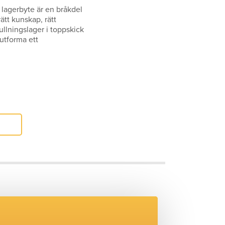
t lagerbyte är en bråkdel
ätt kunskap, rätt
ullningslager i toppskick
 utforma ett