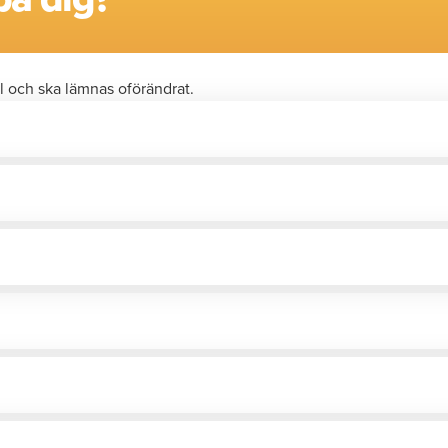
l och ska lämnas oförändrat.