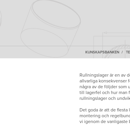
KUNSKAPSBANKEN
T
Rullningslager är en av d
allvarliga konsekvenser f
några av de följder som u
till lagerfel och hur man
rullningslager och undvi
Det goda är att de flesta 
montering och regelbunden
vi igenom de vanligaste 