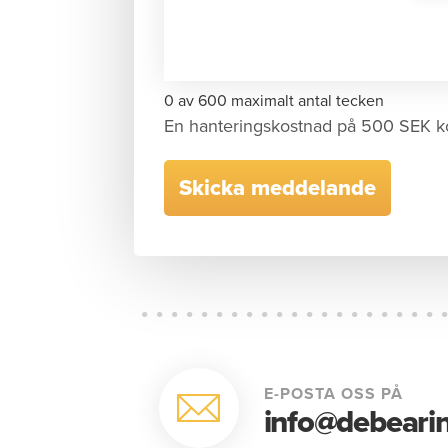
0 av 600 maximalt antal tecken
En hanteringskostnad på 500 SEK k
E-POSTA OSS PÅ
info@debearin