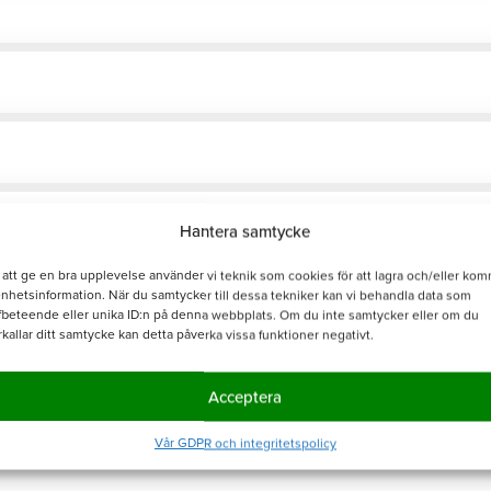
Hantera samtycke
 att ge en bra upplevelse använder vi teknik som cookies för att lagra och/eller ko
enhetsinformation. När du samtycker till dessa tekniker kan vi behandla data som
fbeteende eller unika ID:n på denna webbplats. Om du inte samtycker eller om du
rkallar ditt samtycke kan detta påverka vissa funktioner negativt.
Acceptera
Vår GDPR och integritetspolicy