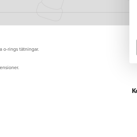
o-rings tätningar.
ensioner.
K