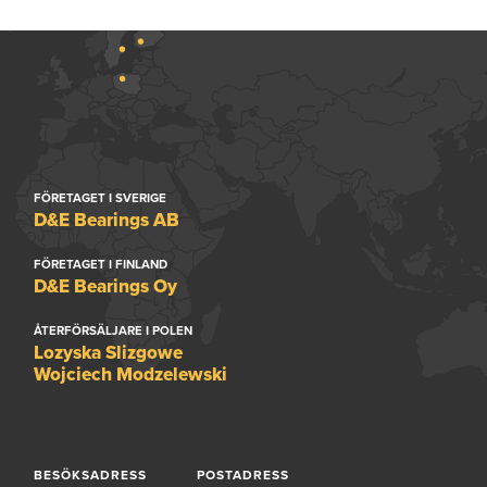
FÖRETAGET I SVERIGE
D&E Bearings AB
FÖRETAGET I FINLAND
D&E Bearings Oy
ÅTERFÖRSÄLJARE I POLEN
Lozyska Slizgowe
Wojciech Modzelewski
BESÖKSADRESS
POSTADRESS