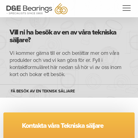
Vill ni ha besök av en av våra tekniska
säljare?
Vi kommer gärna till er och berättar mer om våra
produkter och vad vi kan göra för er. Fyll i
kontaktformuläret här nedan så hör vi av oss inom
kort och bokar ett besök.
FÅ BESÖK AV EN TEKNISK SÄLJARE
Kontakta våra Tekniska säljare