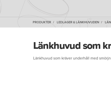
PRODUKTER
LEDLAGER & LÄNKHUVUDEN
LÄ
Länkhuvud som krä
Länkhuvud som kräver underhåll med smörjnip