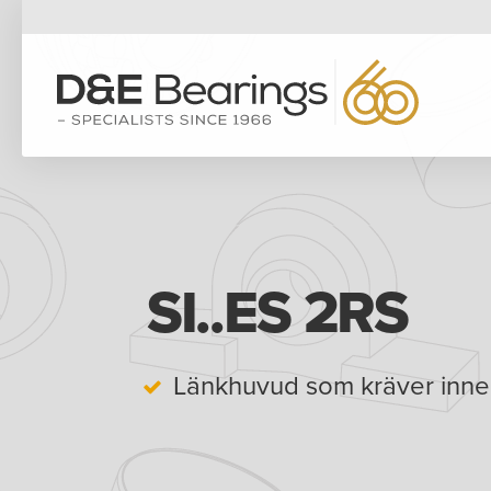
SI..ES 2RS
Länkhuvud som kräver inne