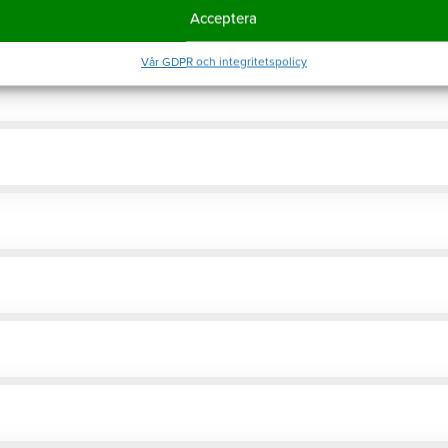
Acceptera
Vår GDPR och integritetspolicy