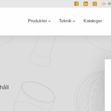
0
Produkter
Teknik
Kataloger
håll