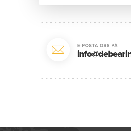
E-POSTA OSS PÅ
info@debearin