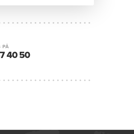
 PÅ
7 40 50