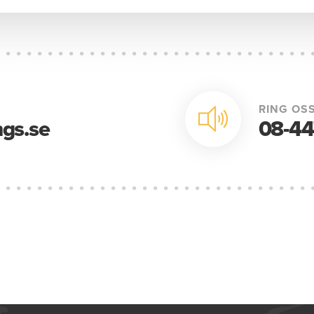
RING OSS
gs.se
08-44