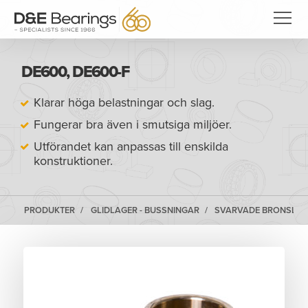
DE600, DE600-F
Klarar höga belastningar och slag.
Fungerar bra även i smutsiga miljöer.
Utförandet kan anpassas till enskilda
konstruktioner.
PRODUKTER
GLIDLAGER - BUSSNINGAR
SVARVADE BRONSLAG