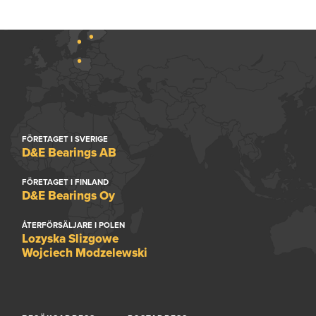
FÖRETAGET I SVERIGE
D&E Bearings AB
FÖRETAGET I FINLAND
D&E Bearings Oy
ÅTERFÖRSÄLJARE I POLEN
Lozyska Slizgowe
Wojciech Modzelewski