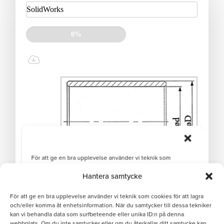
Hantera samtycke
För att ge en bra upplevelse använder vi teknik som cookies för att lagra
och/eller komma åt enhetsinformation. När du samtycker till dessa tekniker
kan vi behandla data som surfbeteende eller unika ID:n på denna
webbplats. Om du inte samtycker eller om du återkallar ditt samtycke kan