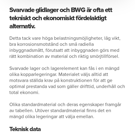
Svarvade glidlager och BWG är ofta ett
tekniskt och ekonomiskt fördelaktigt
alternativ.
Detta tack vare höga belastningsmöjligheter, låg vikt,
bra korrosionsmotstånd och små radiella
inbyggnadsmått, förutsatt att inbyggnaden görs med
rätt kombination av material och riktig smörjtillförsel.
Svarvade lager och lagerelement kan fås i en mängd
olika kopparlegeringar. Materialet väljs alltid att
motsvara ställda krav på konstruktionen för att ge
optimal prestanda vad som gäller drifttid, underhåll och
total ekonomi.
Olika standardmaterial och deras egenskaper framgår
av tabellen. Utöver standardmaterial finns det en
mängd olika legeringar att välja emellan.
Teknisk data