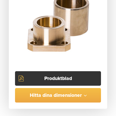
Produktblad
Hitta dina dimensioner