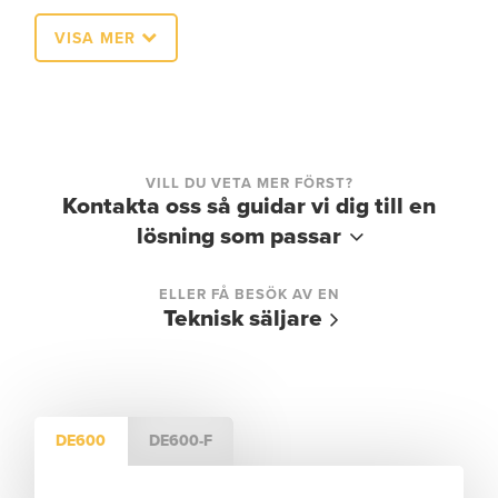
VISA MER
VILL DU VETA MER FÖRST?
Kontakta oss så guidar vi dig till en
lösning som passar
ELLER FÅ BESÖK AV EN
Teknisk säljare
DE600
DE600-F