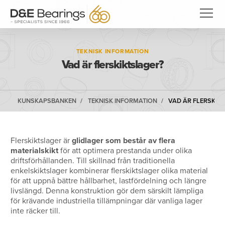
TEKNISK INFORMATION
Vad är flerskiktslager?
KUNSKAPSBANKEN
TEKNISK INFORMATION
VAD ÄR FLERSKIK
Flerskiktslager är
glidlager som består av flera
materialskikt
för att optimera prestanda under olika
driftsförhållanden. Till skillnad från traditionella
enkelskiktslager kombinerar flerskiktslager olika material
för att uppnå bättre hållbarhet, lastfördelning och längre
livslängd. Denna konstruktion gör dem särskilt lämpliga
för krävande industriella tillämpningar där vanliga lager
inte räcker till.