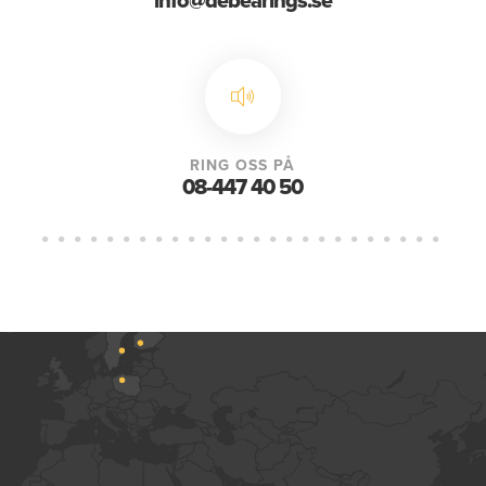
info@debearings.se
RING OSS PÅ
08-447 40 50