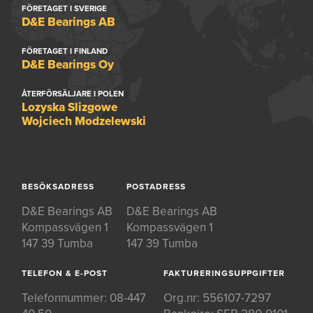
FÖRETAGET I SVERIGE
D&E Bearings AB
FÖRETAGET I FINLAND
D&E Bearings Oy
ÅTERFÖRSÄLJARE I POLEN
Lozyska Slizgowe
Wojciech Modzelewski
BESÖKSADRESS
POSTADRESS
D&E Bearings AB
D&E Bearings AB
Kompassvägen 1
Kompassvägen 1
147 39 Tumba
147 39 Tumba
TELEFON & E-POST
FAKTURERINGSUPPGIFTER
Telefonnummer:
08-447
Org.nr: 556107-7297