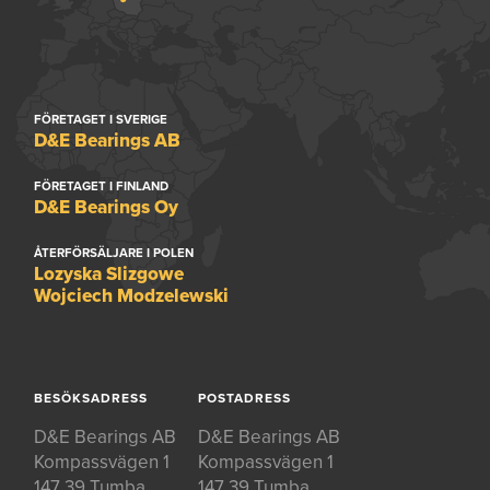
FÖRETAGET I SVERIGE
D&E Bearings AB
FÖRETAGET I FINLAND
D&E Bearings Oy
ÅTERFÖRSÄLJARE I POLEN
Lozyska Slizgowe
Wojciech Modzelewski
BESÖKSADRESS
POSTADRESS
D&E Bearings AB
D&E Bearings AB
Kompassvägen 1
Kompassvägen 1
147 39 Tumba
147 39 Tumba