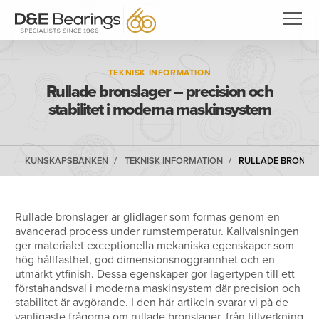
TEKNISK INFORMATION
Rullade bronslager – precision och
stabilitet i moderna maskinsystem
KUNSKAPSBANKEN
TEKNISK INFORMATION
RULLADE BRONSLA
Rullade bronslager är glidlager som formas genom en
avancerad process under rumstemperatur. Kallvalsningen
ger materialet exceptionella mekaniska egenskaper som
hög hållfasthet, god dimensionsnoggrannhet och en
utmärkt ytfinish. Dessa egenskaper gör lagertypen till ett
förstahandsval i moderna maskinsystem där precision och
stabilitet är avgörande. I den här artikeln svarar vi på de
vanligaste frågorna om rullade bronslager, från tillverkning