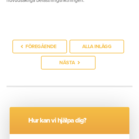
huvudsakliga belastningsriktningen.
FÖREGÅENDE
ALLA INLÄGG
NÄSTA
Hur kan vi hjälpa dig?