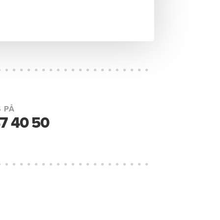
 PÅ
7 40 50