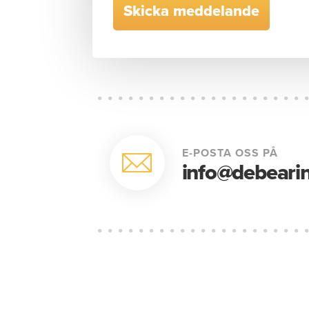
E-POSTA OSS PÅ
info@debearin