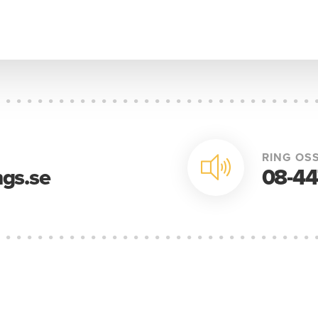
RING OSS
gs.se
08-44