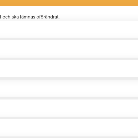
l och ska lämnas oförändrat.