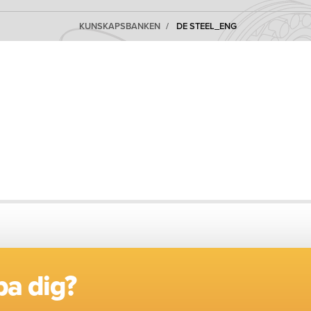
KUNSKAPSBANKEN
DE STEEL_ENG
pa dig?