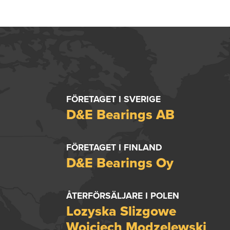
FÖRETAGET I SVERIGE
D&E Bearings AB
FÖRETAGET I FINLAND
D&E Bearings Oy
ÅTERFÖRSÄLJARE I POLEN
Lozyska Slizgowe
Wojciech Modzelewski