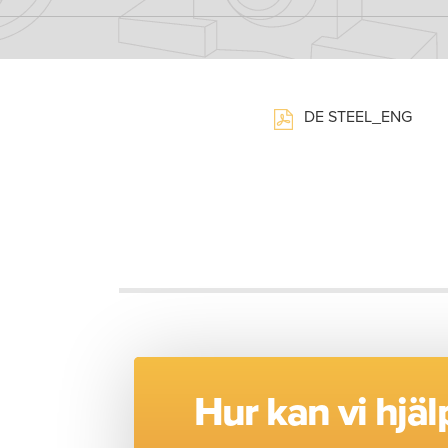
DE STEEL_ENG
Hur kan vi hjäl