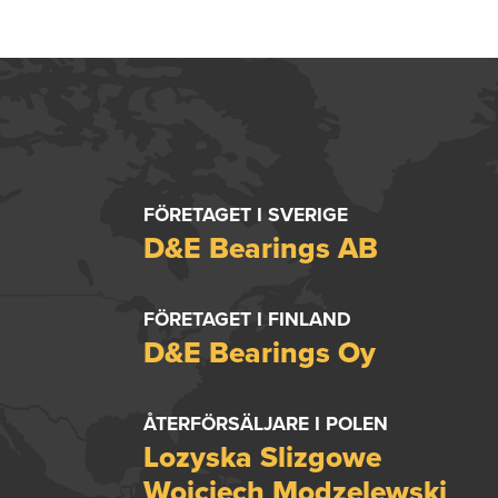
FÖRETAGET I SVERIGE
D&E Bearings AB
FÖRETAGET I FINLAND
D&E Bearings Oy
ÅTERFÖRSÄLJARE I POLEN
Lozyska Slizgowe
Wojciech Modzelewski