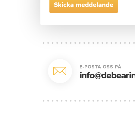
E-POSTA OSS PÅ
info@debearin