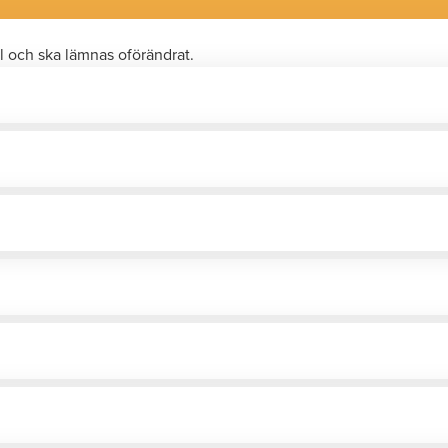
l och ska lämnas oförändrat.