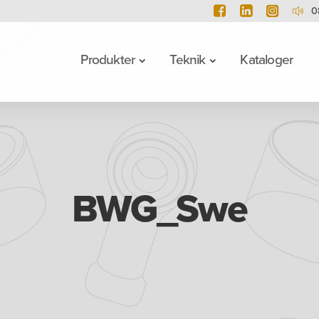
0
Produkter
Teknik
Kataloger
BWG_Swe