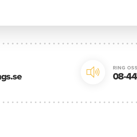
RING OSS
gs.se
08-44