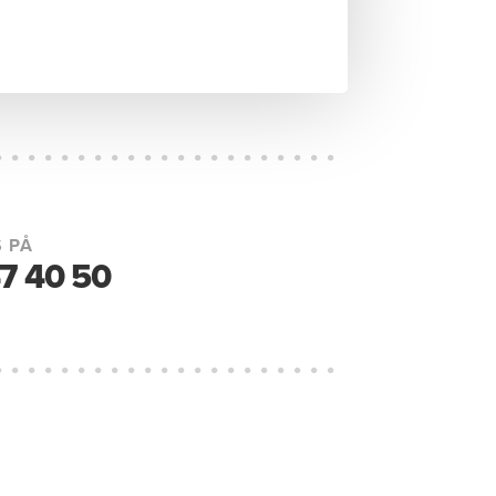
 PÅ
7 40 50