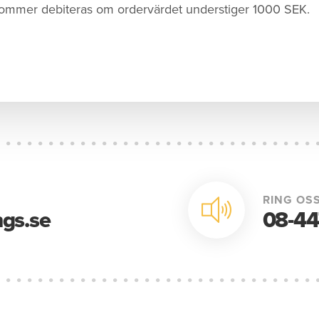
ommer debiteras om ordervärdet understiger 1000 SEK.
RING OSS
gs.se
08-44