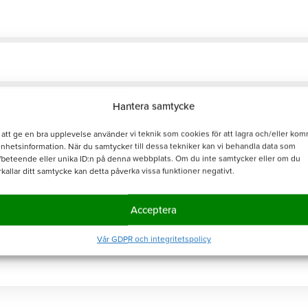
Hantera samtycke
 att ge en bra upplevelse använder vi teknik som cookies för att lagra och/eller ko
enhetsinformation. När du samtycker till dessa tekniker kan vi behandla data som
fbeteende eller unika ID:n på denna webbplats. Om du inte samtycker eller om du
rkallar ditt samtycke kan detta påverka vissa funktioner negativt.
Acceptera
Vår GDPR och integritetspolicy