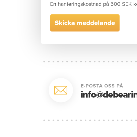
En hanteringskostnad på 500 SEK k
E-POSTA OSS PÅ
info@debearin