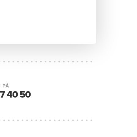
 PÅ
7 40 50