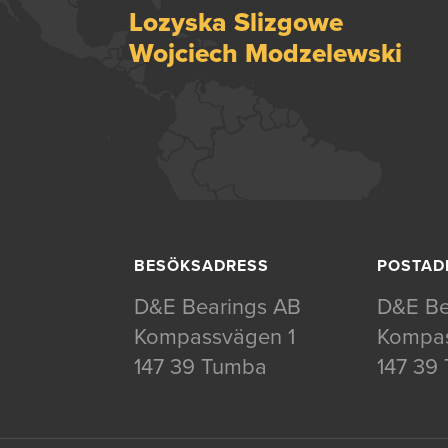
Lozyska Slizgowe
Wojciech Modzelewski
BESÖKSADRESS
POSTAD
D&E Bearings AB
D&E Be
Kompassvägen 1
Kompas
147 39 Tumba
147 39