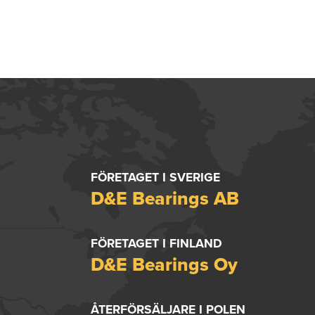
FÖRETAGET I SVERIGE
D&E Bearings AB
FÖRETAGET I FINLAND
D&E Bearings Oy
ÅTERFÖRSÄLJARE I POLEN