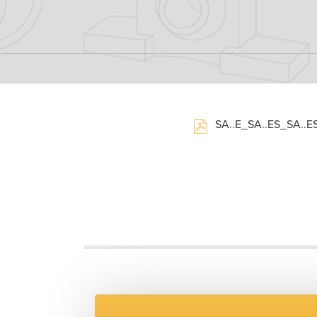
SA..E_SA..ES_SA..E