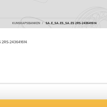
KUNSKAPSBANKEN
SA..E_SA..ES_SA..ES 2RS-243641614
S 2RS-243641614