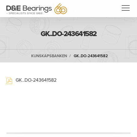
GK..DO-243641582
KUNSKAPSBANKEN
GK..DO-243641582
GK..DO-243641582