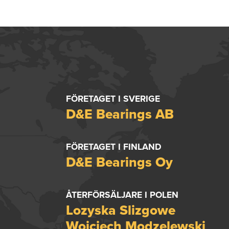
FÖRETAGET I SVERIGE
D&E Bearings AB
FÖRETAGET I FINLAND
D&E Bearings Oy
ÅTERFÖRSÄLJARE I POLEN
Lozyska Slizgowe
Wojciech Modzelewski