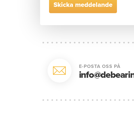
E-POSTA OSS PÅ
info@debearin