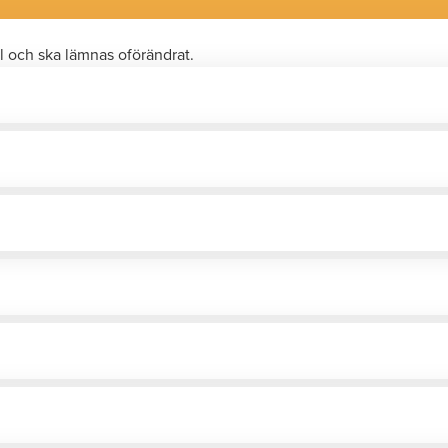
l och ska lämnas oförändrat.