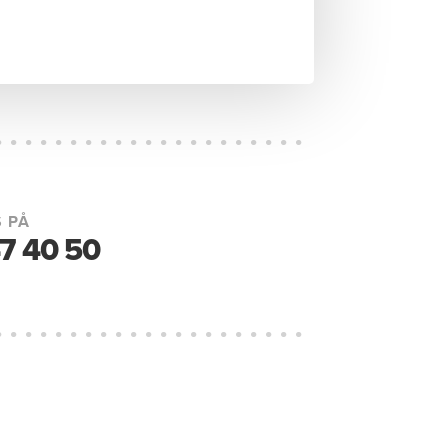
 PÅ
7 40 50