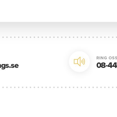
RING OSS
gs.se
08-44