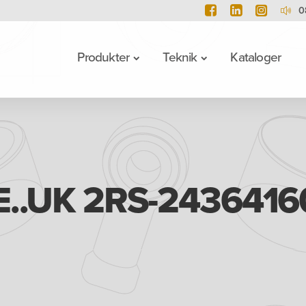
0
Produkter
Teknik
Kataloger
E..UK 2RS-2436416