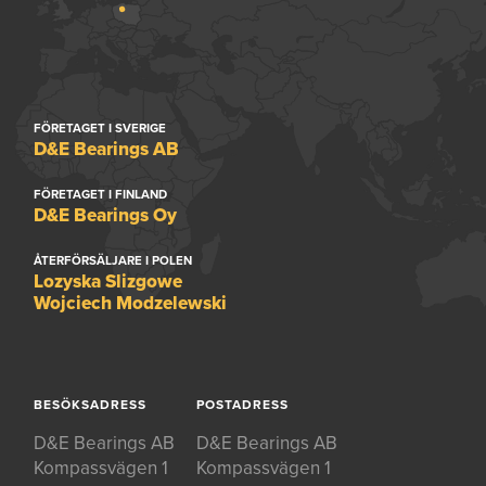
FÖRETAGET I SVERIGE
D&E Bearings AB
FÖRETAGET I FINLAND
D&E Bearings Oy
ÅTERFÖRSÄLJARE I POLEN
Lozyska Slizgowe
Wojciech Modzelewski
BESÖKSADRESS
POSTADRESS
D&E Bearings AB
D&E Bearings AB
Kompassvägen 1
Kompassvägen 1