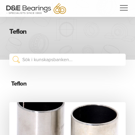
Teflon
Teflon