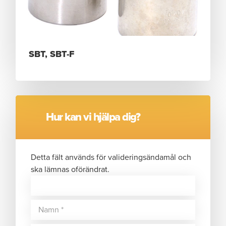
SBT, SBT-F
VISA MER
Hur kan vi hjälpa dig?
Detta fält används för valideringsändamål och
ska lämnas oförändrat.