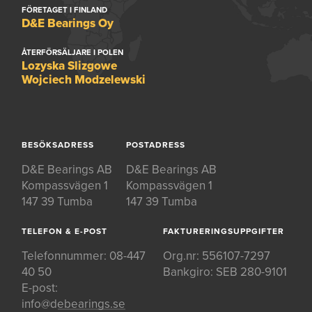
FÖRETAGET I FINLAND
D&E Bearings Oy
ÅTERFÖRSÄLJARE I POLEN
Lozyska Slizgowe
Wojciech Modzelewski
BESÖKSADRESS
POSTADRESS
D&E Bearings AB
D&E Bearings AB
Kompassvägen 1
Kompassvägen 1
147 39 Tumba
147 39 Tumba
TELEFON & E-POST
FAKTURERINGSUPPGIFTER
Telefonnummer:
08-447
Org.nr: 556107-7297
40 50
Bankgiro: SEB 280-9101
E-post:
info@debearings.se